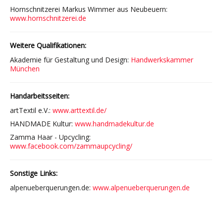
Hornschnitzerei Markus Wimmer aus Neubeuern:
www.hornschnitzerei.de
Weitere Qualifikationen:
Akademie für Gestaltung und Design:
Handwerkskammer
München
Handarbeitsseiten:
artTextil e.V.:
www.arttextil.de/
HANDMADE Kultur:
www.handmadekultur.de
Zamma Haar - Upcycling:
www.facebook.com/zammaupcycling/
Sonstige Links:
alpenueberquerungen.de:
www.alpenueberquerungen.de